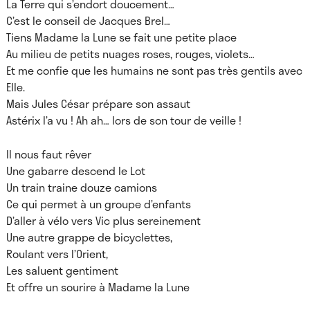
La Terre qui s’endort doucement…
C’est le conseil de Jacques Brel…
Tiens Madame la Lune se fait une petite place
Au milieu de petits nuages roses, rouges, violets…
Et me confie que les humains ne sont pas très gentils avec
Elle.
Mais Jules César prépare son assaut
Astérix l’a vu ! Ah ah… lors de son tour de veille !
Il nous faut rêver
Une gabarre descend le Lot
Un train traine douze camions
Ce qui permet à un groupe d’enfants
D’aller à vélo vers Vic plus sereinement
Une autre grappe de bicyclettes,
Roulant vers l’Orient,
Les saluent gentiment
Et offre un sourire à Madame la Lune