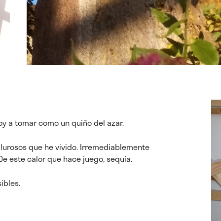
oy a tomar como un quiño del azar.
lurosos que he vivido. Irremediablemente
 De este calor que hace juego, sequía.
sibles.