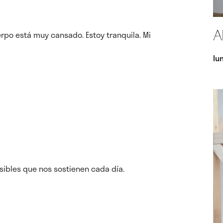
A
erpo está muy cansado. Estoy tranquila. Mi
lu
isibles que nos sostienen cada día.