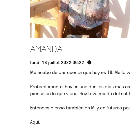
Amanda
lundi 18 juillet 2022 06:22
Me acabo de dar cuenta que hoy es 18. Me lo v
Probablemente, hoy es uno des los días màs ca
pienso en lo que viene. Hoy tuve miedo del sol.
Entonces pienso también en M. y en futuros po
Aquí.