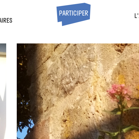
S
PARTICIPER
L
AIRES