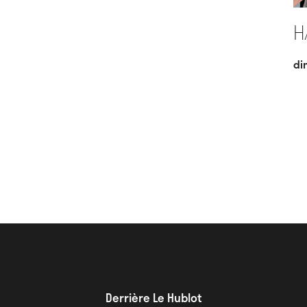
H
di
Derrière Le Hublot