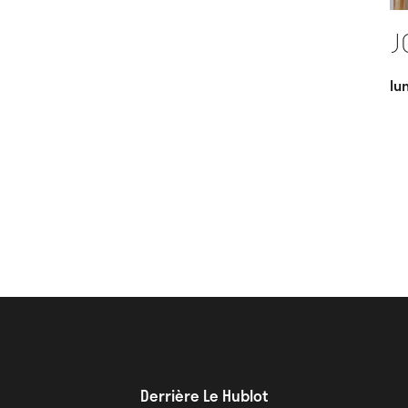
J
lu
Derrière Le Hublot