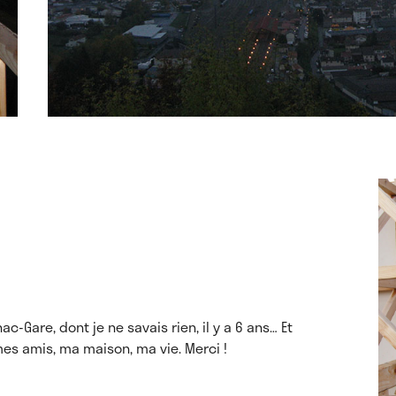
c-Gare, dont je ne savais rien, il y a 6 ans… Et
 mes amis, ma maison, ma vie. Merci !