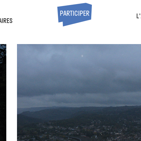
S
PARTICIPER
L
AIRES