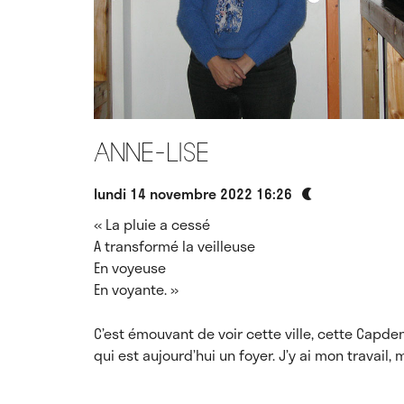
Anne-Lise
lundi 14 novembre 2022 16:26
« La pluie a cessé
A transformé la veilleuse
En voyeuse
En voyante. »
C’est émouvant de voir cette ville, cette Capdena
qui est aujourd’hui un foyer. J’y ai mon travail,