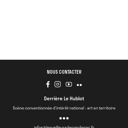
NOUS CONTACTER
Derrière Le Hublot
Scène conventionnée d’intérêt national - art en territoire
infos@lesveilleursdecapdenac.fr