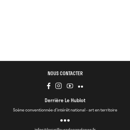
NOUS CONTACTER
Derrière Le Hublot
Scène conventionnée d’intérêt national - art en territoire
infos@lesveilleursdecapdenac.fr