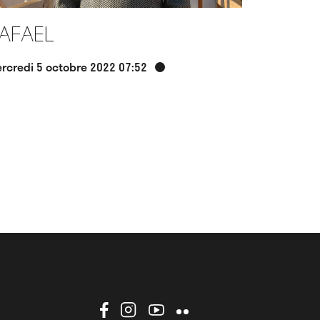
afael
rcredi 5 octobre 2022 07:52