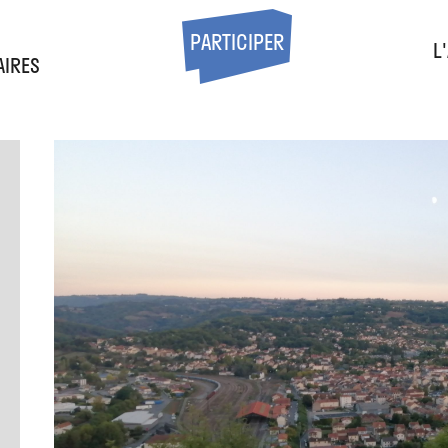
S
PARTICIPER
L
AIRES