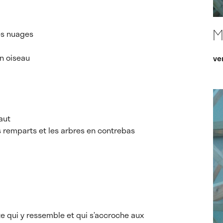
les nuages
M
un oiseau
ve
aut
es remparts et les arbres en contrebas
te qui y ressemble et qui s’accroche aux