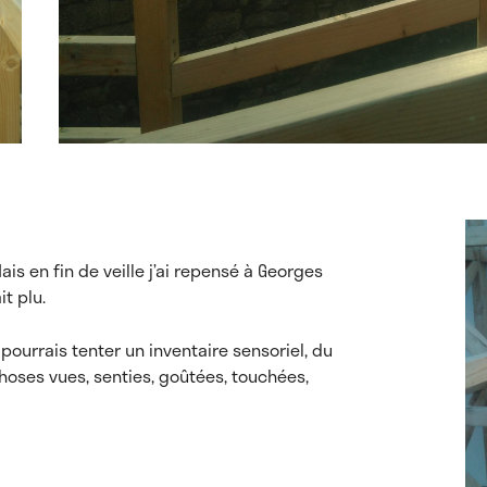
ais en fin de veille j’ai repensé à Georges
it plu.
pourrais tenter un inventaire sensoriel, du
oses vues, senties, goûtées, touchées,