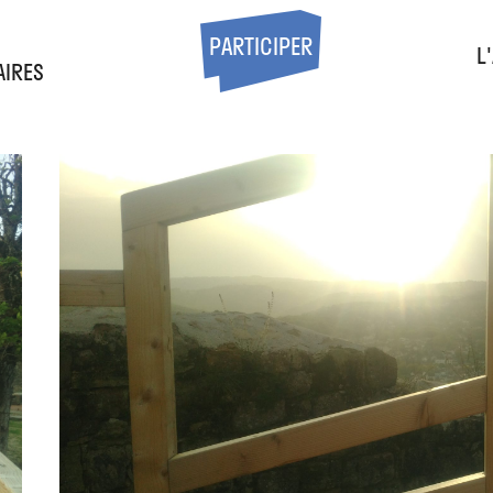
S
PARTICIPER
L
AIRES