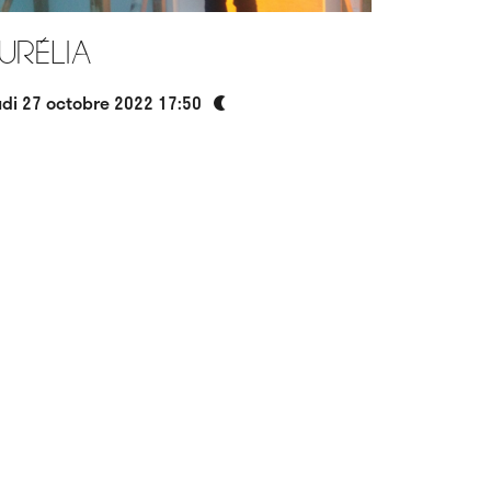
urélia
udi 27 octobre 2022 17:50