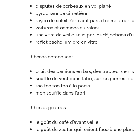
disputes de corbeaux en vol plané
gyrophare de cimetière
rayon de soleil n’arrivant pas à transpercer 
voitures et camions au ralenti
une vitre de veille salie par les déjections d’
reflet cache lumière en vitre
Choses entendues :
bruit des camions en bas, des tracteurs en h
souffle du vent dans l’abri, sur les pierres d
toc toc toc toc à la porte
mon souffle dans l’abri
Choses goûtées :
le goût du café d’avant veille
le goût du zaatar qui revient face à une plan