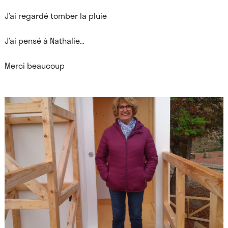
J’ai regardé tomber la pluie
J’ai pensé à Nathalie…
Merci beaucoup