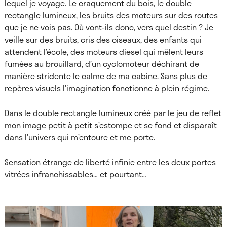
lequel je voyage. Le craquement du bois, le double
rectangle lumineux, les bruits des moteurs sur des routes
que je ne vois pas. Où vont-ils donc, vers quel destin ? Je
veille sur des bruits, cris des oiseaux, des enfants qui
attendent l’école, des moteurs diesel qui mêlent leurs
fumées au brouillard, d’un cyclomoteur déchirant de
manière stridente le calme de ma cabine. Sans plus de
repères visuels l’imagination fonctionne à plein régime.
Dans le double rectangle lumineux créé par le jeu de reflet
mon image petit à petit s’estompe et se fond et disparaît
dans l’univers qui m’entoure et me porte.
Sensation étrange de liberté infinie entre les deux portes
vitrées infranchissables… et pourtant…