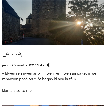
Larra
jeudi 25 août 2022 19:42
« Mwen renmwen anpil, mwen renmwen an paket mwen
renmwen posé tout lôt bagay ki sou la tê. »
Maman, Je t’aime.