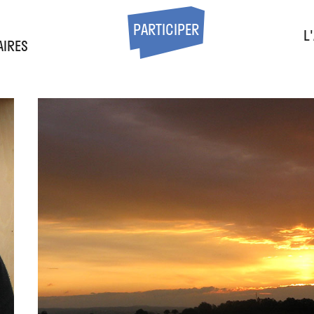
S
PARTICIPER
L
AIRES