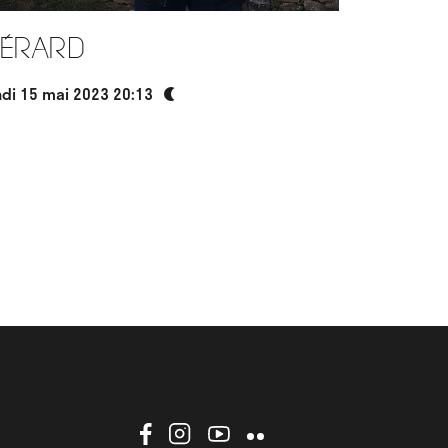
érard
ndi 15 mai 2023 20:13