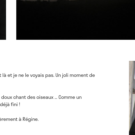
 là et je ne le voyais pas. Un joli moment de
n, le doux chant des oiseaux … Comme un
éjà fini !
ièrement à Régine.