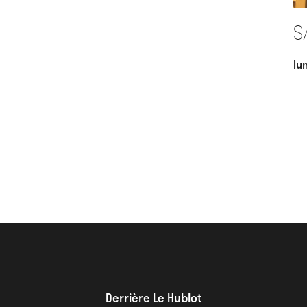
S
lu
Derrière Le Hublot