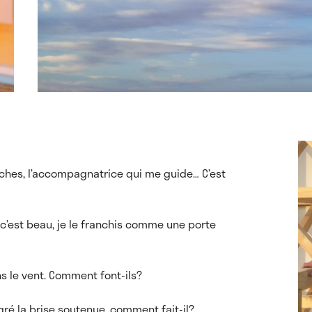
arches, l’accompagnatrice qui me guide… C’est
e, c’est beau, je le franchis comme une porte
s le vent. Comment font-ils?
lgré la brise soutenue, comment fait-il?