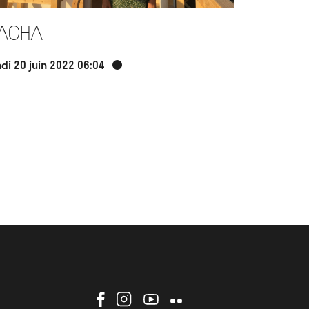
acha
ndi 20 juin 2022 06:04