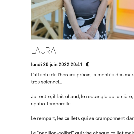
Laura
lundi 20 juin 2022 20:41
L’attente de l’horaire précis, la montée des m
très solennel…
Je rentre, il fait chaud, le rectangle de lumièr
spatio-temporelle.
Le rempart, les œillets qui se cramponnent dan
Le “papillon-colibri” qui vise chaque œillet ma