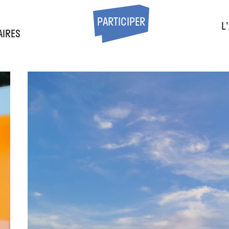
S
PARTICIPER
L
AIRES