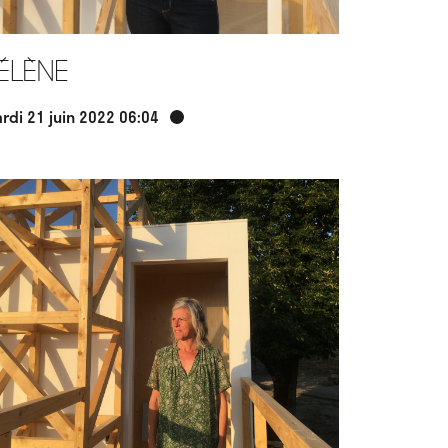
élène
rdi 21 juin 2022 06:04