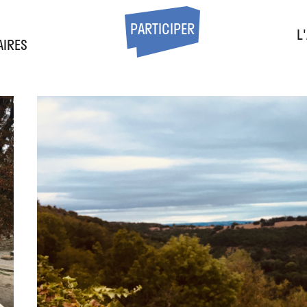
S
PARTICIPER
L
AIRES