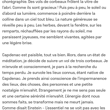
chorégraphie. Des vols de corbeaux frôlent la vitre de
l’abri. Comme ils sont gracieux ! Puis peu à peu, le soleil ou
d’abord sa lumière, commence à poindre derrière la
colline dans un ciel tout bleu. La nature généreuse se
réveille peu à peu. Les herbes, devant la fenêtre, sur les
remparts, réchauffées par les rayons du soleil, me
paraissent joyeuses, me semblent vivantes, agitées par
une légère brise.
Capdenac est paisible, tout va bien. Alors, dans un état de
méditation, je décide de suivre un vol de trois corbeaux. Je
m’envole et consciemment, je pars à la recherche du
temps perdu. Je survole les lieux connus, étant native de
Capdenac. Je prends ainsi conscience de l’impermanence
des lieux, des choses, des personnes et une petite
nostalgie m’envahit. Etrangement je ne me sens pas seule
et une certaine sérénité m’envahit. L’énergie dont nous
sommes faits, se transforme mais ne meurt jamais.
Comme disait Einstein – L’essentiel ne se voit pas avec les