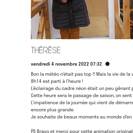
Thérèse
vendredi 4 novembre 2022 07:32
Bon la météo n’était pas top !! Mais la vie de la
8h14 est parti à l’heure !
L’éclairage du cadre néon était un peu gênant pe
Cette heure sera le passage de saison, on sent 
L’impatience de la journée qui vient de démarr
encore plus grande.
Je souhaite de beaux moments au monde d’en b
PS Bravo et merci pour cette animation original