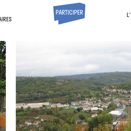
S
PARTICIPER
L
AIRES