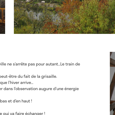
 ville ne s’arrête pas pour autant…Le train de
ut-être du fait de la grisaille.
que l’hiver arrive…
er dans l’observation augure d’une énergie
as et d’en haut !
e qui va faire échanger !