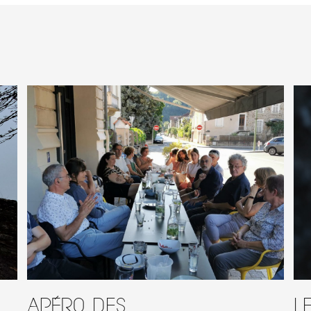
Apéro des
L