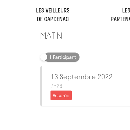
LES VEILLEURS
LE
DE CAPDENAC
PARTEN
Matin
1 Participant
13 Septembre 2022
7h26
Assurée