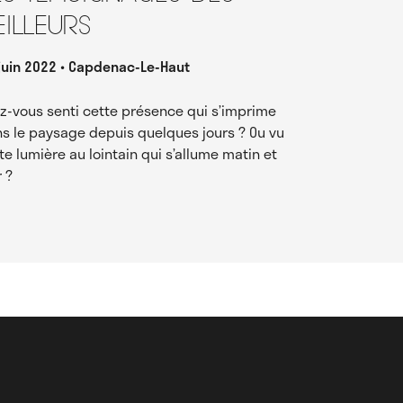
eilleurs
juin 2022
Capdenac-Le-Haut
z-vous senti cette présence qui s’imprime
s le paysage depuis quelques jours ? Ou vu
te lumière au lointain qui s’allume matin et
r ?