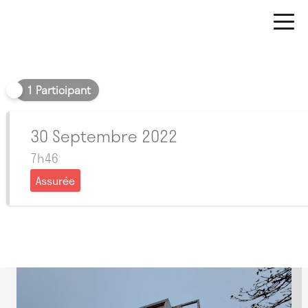
Matin
1 Participant
30 Septembre 2022
7h46
Assurée