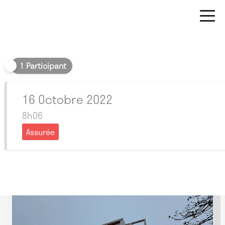
Matin
1 Participant
16 Octobre 2022
8h06
Assurée