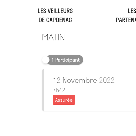
LES VEILLEURS
LE
DE CAPDENAC
PARTEN
Matin
1 Participant
12 Novembre 2022
7h42
Assurée