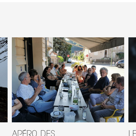
Apéro des
L