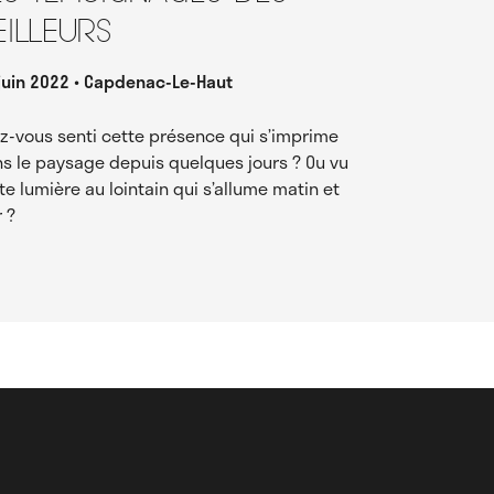
eilleurs
juin 2022
Capdenac-Le-Haut
z-vous senti cette présence qui s’imprime
s le paysage depuis quelques jours ? Ou vu
te lumière au lointain qui s’allume matin et
r ?