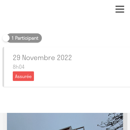
Matin
1 Participant
29 Novembre 2022
8h04
Assurée