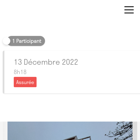
Matin
1 Participant
13 Décembre 2022
8h18
Assurée