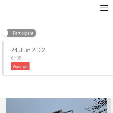
Matin
1 Participant
24 Juin 2022
6h05
Assurée