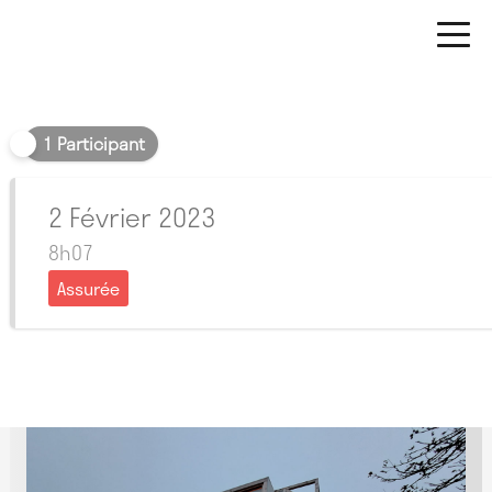
Matin
1 Participant
2 Février 2023
8h07
Assurée