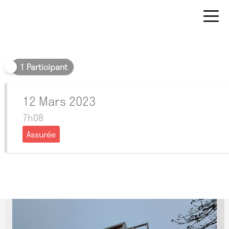
Matin
1 Participant
12 Mars 2023
7h08
Assurée