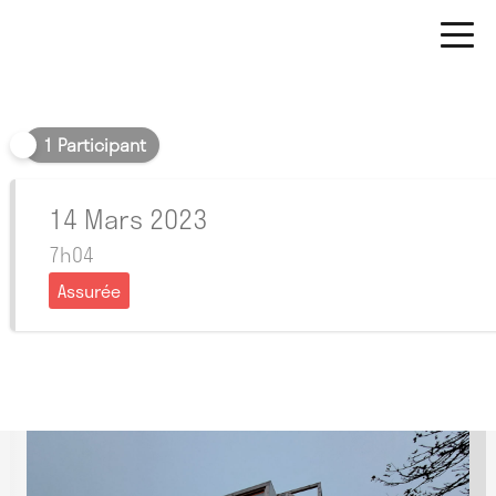
Matin
1 Participant
14 Mars 2023
7h04
Assurée