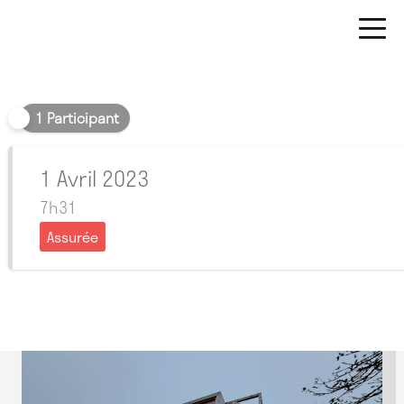
Matin
1 Participant
1 Avril 2023
7h31
Assurée