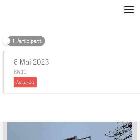
Matin
1 Participant
8 Mai 2023
6h30
Assurée