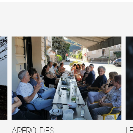
Apéro des
L