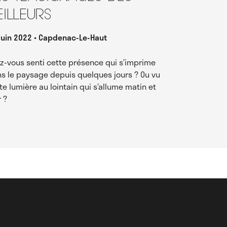
eilleurs
juin 2022
Capdenac-Le-Haut
z-vous senti cette présence qui s’imprime
s le paysage depuis quelques jours ? Ou vu
te lumière au lointain qui s’allume matin et
r ?