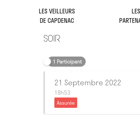
LES VEILLEURS
LE
DE CAPDENAC
PARTEN
Soir
1 Participant
21 Septembre 2022
18h53
Assurée