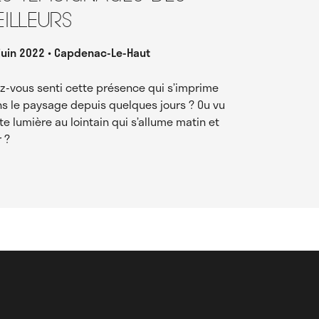
eilleurs
juin 2022
Capdenac-Le-Haut
z-vous senti cette présence qui s’imprime
s le paysage depuis quelques jours ? Ou vu
te lumière au lointain qui s’allume matin et
r ?