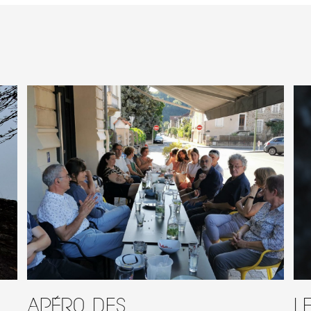
Apéro des
L