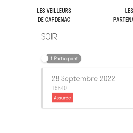
LES VEILLEURS
LE
DE CAPDENAC
PARTEN
Soir
1 Participant
28 Septembre 2022
18h40
Assurée