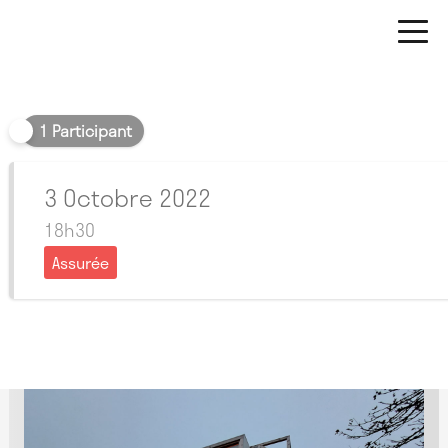
Soir
1 Participant
3 Octobre 2022
18h30
Assurée