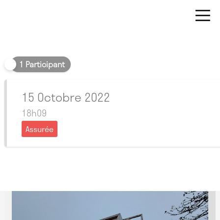
Soir
1 Participant
15 Octobre 2022
18h09
Assurée