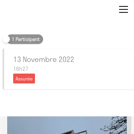
Soir
1 Participant
13 Novembre 2022
16h27
Assurée