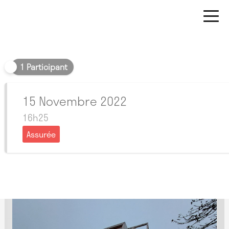
Soir
1 Participant
15 Novembre 2022
16h25
Assurée