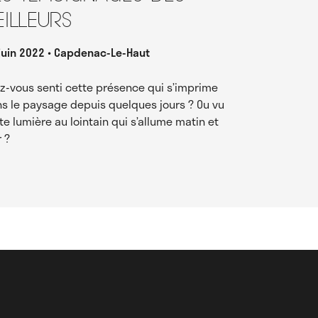
eilleurs
juin 2022
Capdenac-Le-Haut
z-vous senti cette présence qui s’imprime
s le paysage depuis quelques jours ? Ou vu
te lumière au lointain qui s’allume matin et
r ?