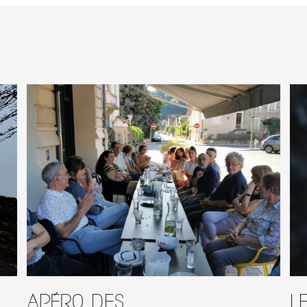
Apéro des
L