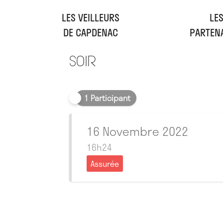
LES VEILLEURS
LE
DE CAPDENAC
PARTEN
Soir
1 Participant
16 Novembre 2022
16h24
Assurée