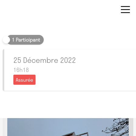
Soir
1 Participant
25 Décembre 2022
16h18
Assurée