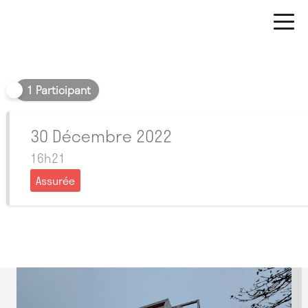
Soir
1 Participant
30 Décembre 2022
16h21
Assurée