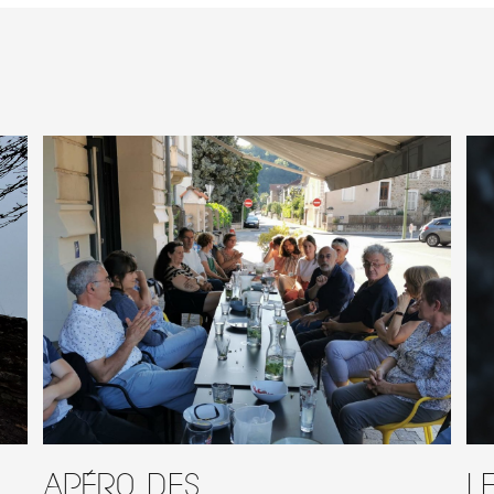
Apéro des
L