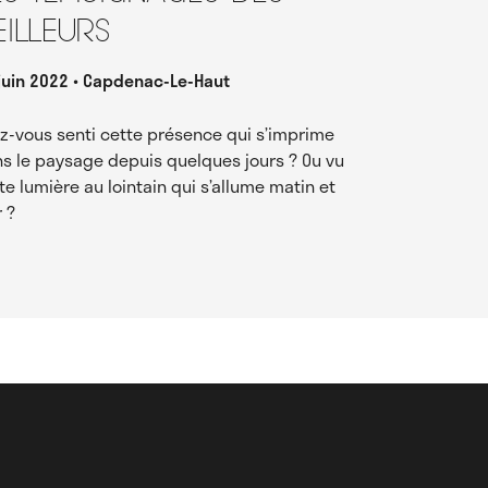
eilleurs
juin 2022
Capdenac-Le-Haut
z-vous senti cette présence qui s’imprime
s le paysage depuis quelques jours ? Ou vu
te lumière au lointain qui s’allume matin et
r ?