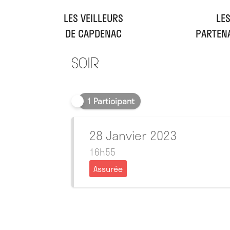
LES VEILLEURS
LE
DE CAPDENAC
PARTEN
Soir
1 Participant
28 Janvier 2023
16h55
Assurée