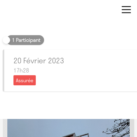
Soir
1 Participant
20 Février 2023
17h28
Assurée