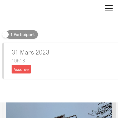
Soir
1 Participant
31 Mars 2023
19h18
Assurée