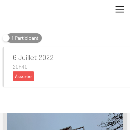
Soir
1 Participant
6 Juillet 2022
20h40
Assurée