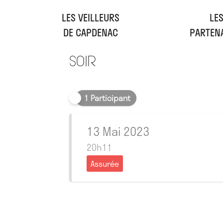
LES VEILLEURS
LE
DE CAPDENAC
PARTEN
Soir
1 Participant
13 Mai 2023
20h11
Assurée