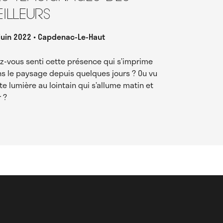
eilleurs
juin 2022
Capdenac-Le-Haut
z-vous senti cette présence qui s’imprime
s le paysage depuis quelques jours ? Ou vu
te lumière au lointain qui s’allume matin et
r ?