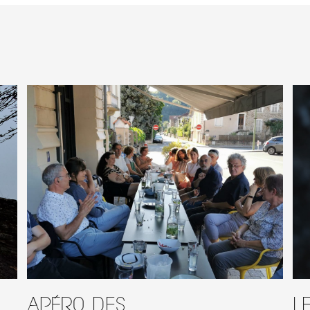
Apéro des
L