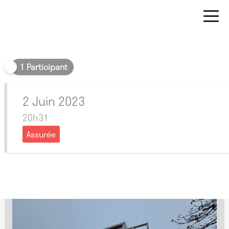
Soir
1 Participant
2 Juin 2023
20h31
Assurée