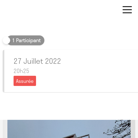
Soir
1 Participant
27 Juillet 2022
20h25
Assurée