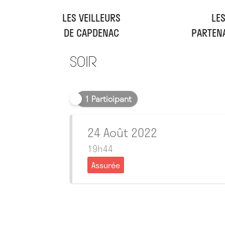
LES VEILLEURS
LE
DE CAPDENAC
PARTEN
Soir
1 Participant
24 Août 2022
19h44
Assurée