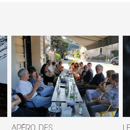
Apéro des
L