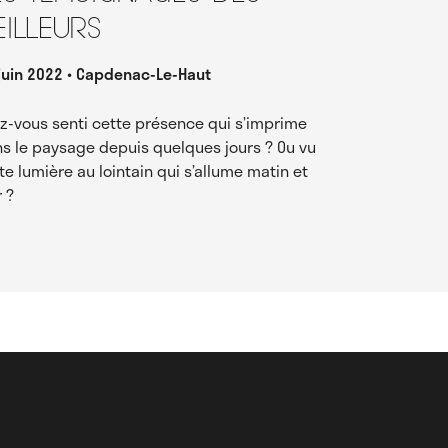
eilleurs
juin 2022
Capdenac-Le-Haut
z-vous senti cette présence qui s’imprime
s le paysage depuis quelques jours ? Ou vu
te lumière au lointain qui s’allume matin et
r ?