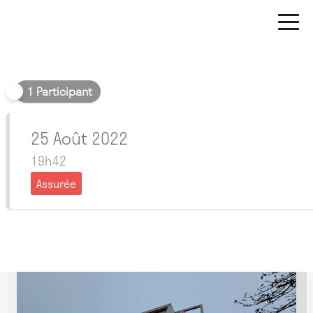
Soir
1 Participant
25 Août 2022
19h42
Assurée