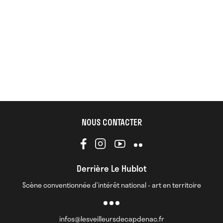
NOUS CONTACTER
Derrière Le Hublot
Scène conventionnée d’intérêt national - art en territoire
infos@lesveilleursdecapdenac.fr