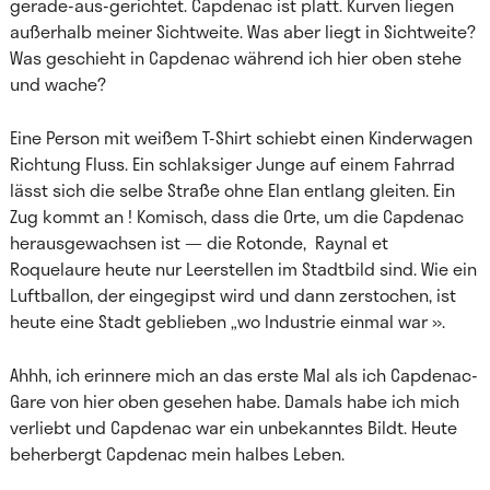
gerade-aus-gerichtet. Capdenac ist platt. Kurven liegen
außerhalb meiner Sichtweite. Was aber liegt in Sichtweite?
Was geschieht in Capdenac während ich hier oben stehe
und wache?
Eine Person mit weißem T-Shirt schiebt einen Kinderwagen
Richtung Fluss. Ein schlaksiger Junge auf einem Fahrrad
lässt sich die selbe Straße ohne Elan entlang gleiten. Ein
Zug kommt an ! Komisch, dass die Orte, um die Capdenac
herausgewachsen ist — die Rotonde, Raynal et
Roquelaure heute nur Leerstellen im Stadtbild sind. Wie ein
Luftballon, der eingegipst wird und dann zerstochen, ist
heute eine Stadt geblieben „wo Industrie einmal war ».
Ahhh, ich erinnere mich an das erste Mal als ich Capdenac-
Gare von hier oben gesehen habe. Damals habe ich mich
verliebt und Capdenac war ein unbekanntes Bildt. Heute
beherbergt Capdenac mein halbes Leben.