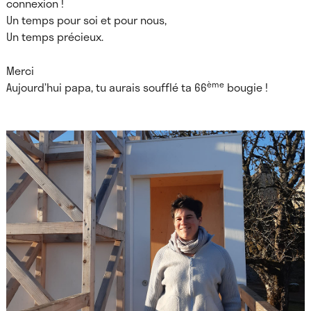
connexion !
Un temps pour soi et pour nous,
Un temps précieux.
Merci
ème
Aujourd’hui papa, tu aurais soufflé ta 66
bougie !