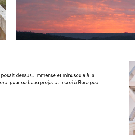
se posait dessus… immense et minuscule à la
Merci pour ce beau projet et merci à Flore pour