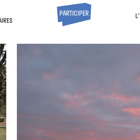
S
PARTICIPER
L
AIRES