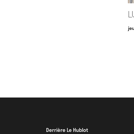
L
je
Derrière Le Hublot