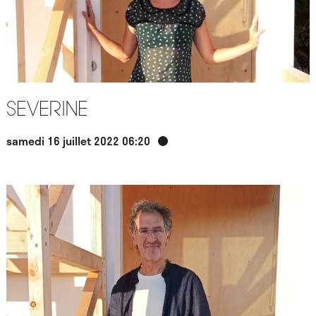
Severine
samedi 16 juillet 2022 06:20